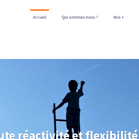
Accueil
Qui sommes-nous ?
Nos +
te réactivité et flexibilité