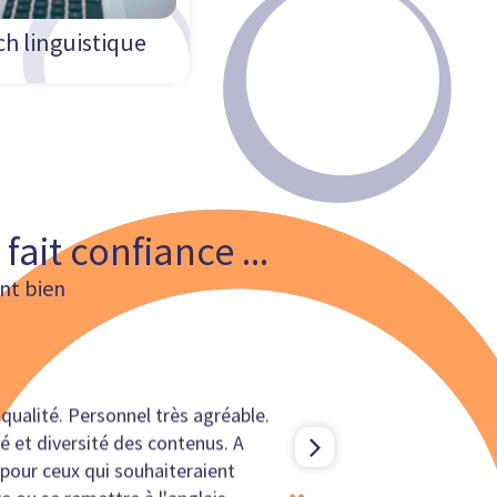
h linguistique
 fait confiance ...
ent bien
qualité. Personnel très agréable.
é et diversité des contenus. A
 pour ceux qui souhaiteraient