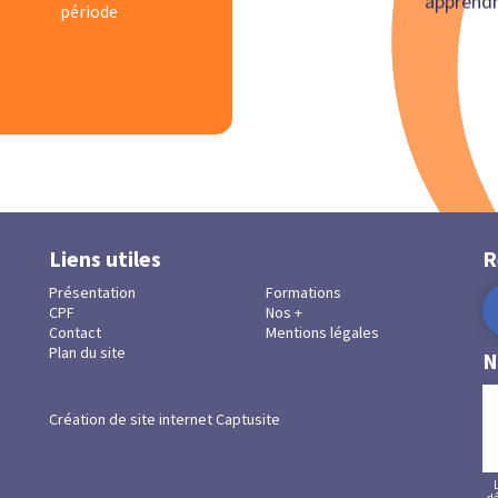
apprendr
période
Liens utiles
R
Présentation
Formations
CPF
Nos +
Contact
Mentions légales
Plan du site
N
Création de site internet Captusite
dé