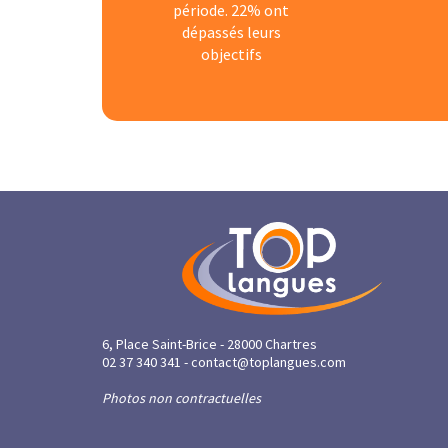
période. 22% ont
dépassés leurs
objectifs
6, Place Saint-Brice
-
28000
Chartres
02 37 340 341 -
contact@toplangues.com
Photos non contractuelles